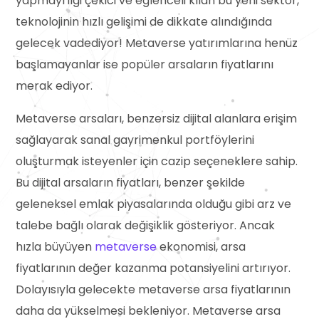
yapmayı ilgi çekici ve eğlenceli kılan bu yeni sektör,
teknolojinin hızlı gelişimi de dikkate alındığında
gelecek vadediyor! Metaverse yatırımlarına henüz
başlamayanlar ise popüler arsaların fiyatlarını
merak ediyor.
Metaverse arsaları, benzersiz dijital alanlara erişim
sağlayarak sanal gayrimenkul portföylerini
oluşturmak isteyenler için cazip seçeneklere sahip.
Bu dijital arsaların fiyatları, benzer şekilde
geleneksel emlak piyasalarında olduğu gibi arz ve
talebe bağlı olarak değişiklik gösteriyor. Ancak
hızla büyüyen
metaverse
ekonomisi, arsa
fiyatlarının değer kazanma potansiyelini artırıyor.
Dolayısıyla gelecekte metaverse arsa fiyatlarının
daha da yükselmesi bekleniyor. Metaverse arsa