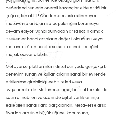
yaygınlaştığı ilk dönemde olduğu gibi fırsatları
değerlendirenlerin önemli kazançlar elde ettiği bir
çağa adım attık! Gündemden asla silinmeyen
metaverse arsaları ise popülerliğini korumaya
devam ediyor. Sanal dünyadan arsa satın almak
isteyenler hangi arsaların değerli olduğunu veya
metaverse’ten nasıl arsa satın alınabileceğini
merak ediyor olabilir.
Metaverse platformları, dijital dünyada gerçekçi bir
deneyim sunan ve kullanıcıların sanal bir evrende
etkileşime girebildiği web siteleri veya
uygulamalardır. Metaverse arsa, bu platformlarda
satın alınabilen ve üzerinde dijital varlıklar inşa
edilebilen sanal kara parçalarıdır. Metaverse arsa
fiyatları arazinin büyüklüğüne, konumuna,