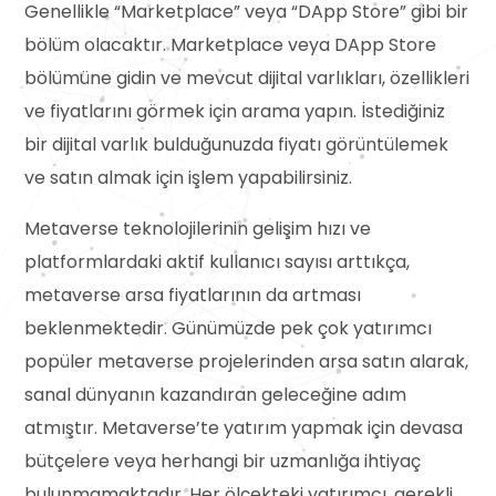
Genellikle “Marketplace” veya “DApp Store” gibi bir
bölüm olacaktır. Marketplace veya DApp Store
bölümüne gidin ve mevcut dijital varlıkları, özellikleri
ve fiyatlarını görmek için arama yapın. İstediğiniz
bir dijital varlık bulduğunuzda fiyatı görüntülemek
ve satın almak için işlem yapabilirsiniz.
Metaverse teknolojilerinin gelişim hızı ve
platformlardaki aktif kullanıcı sayısı arttıkça,
metaverse arsa fiyatlarının da artması
beklenmektedir. Günümüzde pek çok yatırımcı
popüler metaverse projelerinden arsa satın alarak,
sanal dünyanın kazandıran geleceğine adım
atmıştır. Metaverse’te yatırım yapmak için devasa
bütçelere veya herhangi bir uzmanlığa ihtiyaç
bulunmamaktadır. Her ölçekteki yatırımcı, gerekli