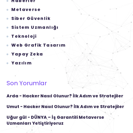
Haberler
Metaverse
Siber Güvenlik
Sistem Uzmanlığı
Teknoloji
Web Grafik Tasarım
Yapay Zeka
Yazılım
Son Yorumlar
Arda
-
Hacker Nasıl Olunur? İlk Adım ve Stratejiler
Umut
-
Hacker Nasıl Olunur? İlk Adım ve Stratejiler
Uğur gül
-
DÜNYA – İş Garantili Metaverse
Uzmanları Yetiştiriyoruz