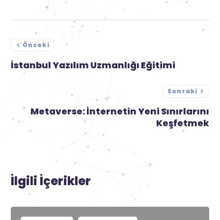
Önceki
İstanbul Yazılım Uzmanlığı Eğitimi
Sonraki
Metaverse: İnternetin Yeni Sınırlarını
Keşfetmek
İlgili İçerikler