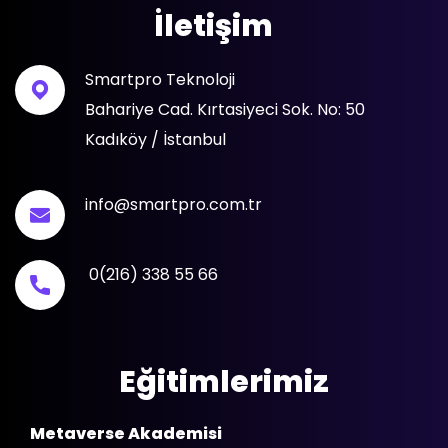
İletişim
Smartpro Teknoloji
Bahariye Cad. Kırtasiyeci Sok. No: 50
Kadıköy / İstanbul
info@smartpro.com.tr
0(216) 338 55 66
Eğitimlerimiz
Metaverse Akademisi