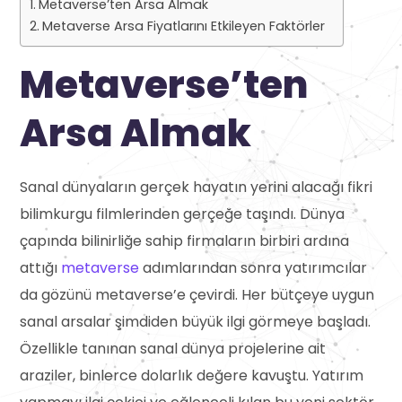
Metaverse’ten Arsa Almak
Metaverse Arsa Fiyatlarını Etkileyen Faktörler
Metaverse’ten
Arsa Almak
Sanal dünyaların gerçek hayatın yerini alacağı fikri
bilimkurgu filmlerinden gerçeğe taşındı. Dünya
çapında bilinirliğe sahip firmaların birbiri ardına
attığı
metaverse
adımlarından sonra yatırımcılar
da gözünü metaverse’e çevirdi. Her bütçeye uygun
sanal arsalar şimdiden büyük ilgi görmeye başladı.
Özellikle tanınan sanal dünya projelerine ait
araziler, binlerce dolarlık değere kavuştu. Yatırım