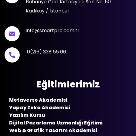
Bahariye Cad. Kırtasiyeci Sok. No: 50
Kadıköy / İstanbul
info@smartpro.com.tr
0(216) 338 55 66
Eğitimlerimiz
Metaverse Akademisi
Yapay Zeka Akademisi
Yazılım Kursu
Dijital Pazarlama Uzmanlığı Eğitimi
Web & Grafik Tasarım Akademisi