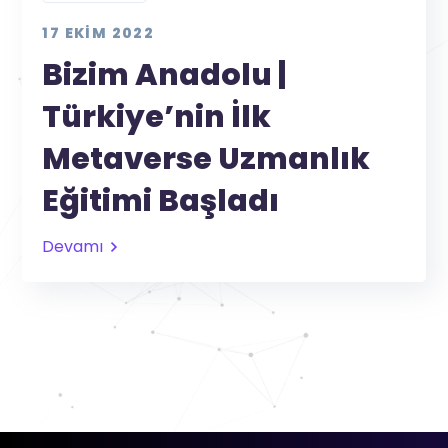
17 EKIM 2022
Bizim Anadolu |
Türkiye’nin İlk
Metaverse Uzmanlık
Eğitimi Başladı
Devamı