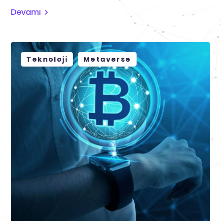
Devamı
Teknoloji
Metaverse