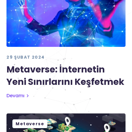
29 ŞUBAT 2024
Metaverse: İnternetin
Yeni Sınırlarını Keşfetmek
Devamı
Metaverse