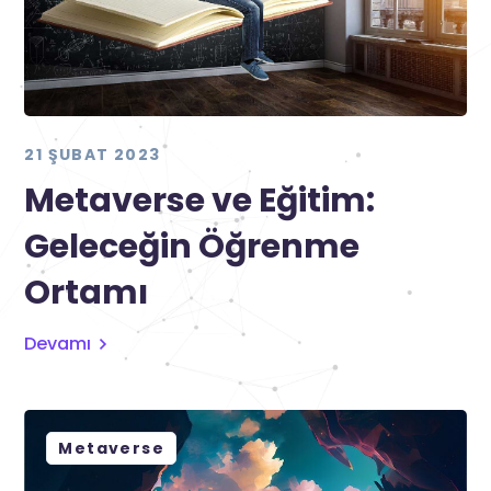
21 ŞUBAT 2023
Metaverse ve Eğitim:
Geleceğin Öğrenme
Ortamı
Devamı
Metaverse