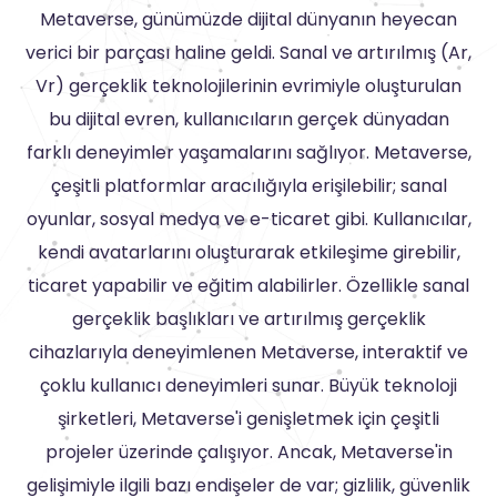
Metaverse, günümüzde dijital dünyanın heyecan
verici bir parçası haline geldi. Sanal ve artırılmış (Ar,
Vr) gerçeklik teknolojilerinin evrimiyle oluşturulan
bu dijital evren, kullanıcıların gerçek dünyadan
farklı deneyimler yaşamalarını sağlıyor. Metaverse,
çeşitli platformlar aracılığıyla erişilebilir; sanal
oyunlar, sosyal medya ve e-ticaret gibi. Kullanıcılar,
kendi avatarlarını oluşturarak etkileşime girebilir,
ticaret yapabilir ve eğitim alabilirler. Özellikle sanal
gerçeklik başlıkları ve artırılmış gerçeklik
cihazlarıyla deneyimlenen Metaverse, interaktif ve
çoklu kullanıcı deneyimleri sunar. Büyük teknoloji
şirketleri, Metaverse'i genişletmek için çeşitli
projeler üzerinde çalışıyor. Ancak, Metaverse'in
gelişimiyle ilgili bazı endişeler de var; gizlilik, güvenlik