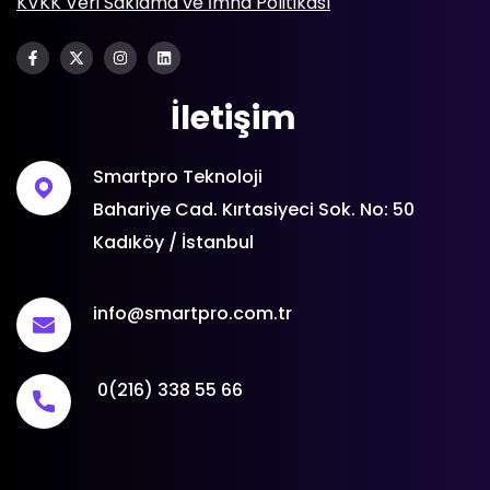
KVKK Veri Saklama ve İmha Politikası
İletişim
Smartpro Teknoloji
Bahariye Cad. Kırtasiyeci Sok. No: 50
Kadıköy / İstanbul
info@smartpro.com.tr
0(216) 338 55 66