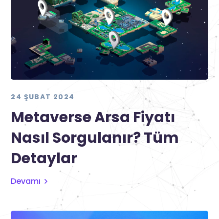
24 ŞUBAT 2024
Metaverse Arsa Fiyatı
Nasıl Sorgulanır? Tüm
Detaylar
Devamı