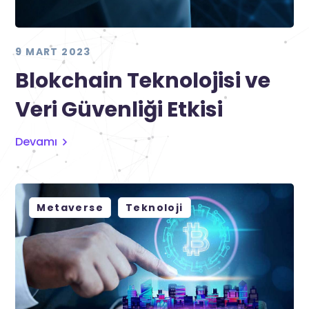
9 MART 2023
Blokchain Teknolojisi ve
Veri Güvenliği Etkisi
Devamı
Metaverse
Teknoloji