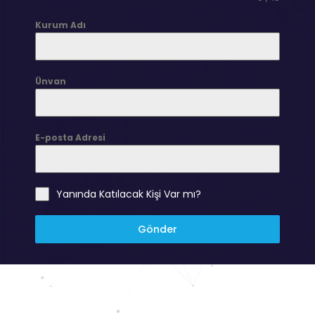
Kurum Adı
Ünvan
E-posta Adresi
Yanında Katılacak Kişi Var mı?
Gönder