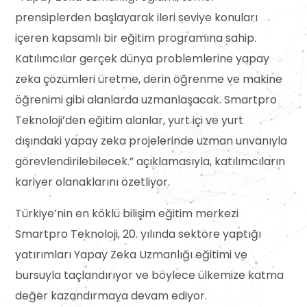
prensiplerden başlayarak ileri seviye konuları
içeren kapsamlı bir eğitim programına sahip.
Katılımcılar gerçek dünya problemlerine yapay
zeka çözümleri üretme, derin öğrenme ve makine
öğrenimi gibi alanlarda uzmanlaşacak. Smartpro
Teknoloji’den eğitim alanlar, yurt içi ve yurt
dışındaki yapay zeka projelerinde uzman unvanıyla
görevlendirilebilecek.” açıklamasıyla, katılımcıların
kariyer olanaklarını özetliyor.
Türkiye’nin en köklü bilişim eğitim merkezi
Smartpro Teknoloji, 20. yılında sektöre yaptığı
yatırımları Yapay Zeka Uzmanlığı eğitimi ve
bursuyla taçlandırıyor ve böylece ülkemize katma
değer kazandırmaya devam ediyor.