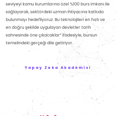
seviyeyi kamu kurumlarına özel
%100 burs imkanı ile
sağlayarak, sektördeki uzman ihtiyacına katkıda
bulunmayı hedefliyoruz. Bu teknolojileri en hızlı ve
en doğru şekilde uygulayan devletler tarih
sahnesinde öne çıkacaklar” ifadesiyle, bursun
temelindeki gerçeği dile getiriyor.
Yapay Zeka Akademisi
Yapay Zeka
uzmanlığına
giden bu yolda bu