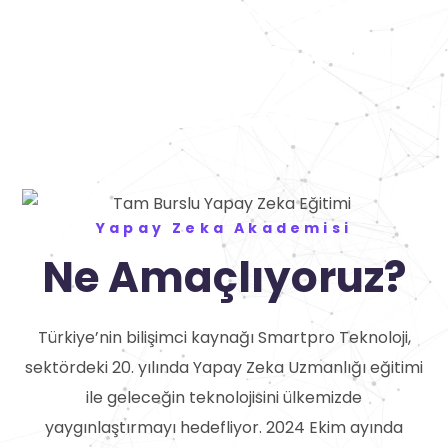
kapsamlı bir
müfredat
sunacak.
Yapay Zeka Akademisi
Ne Amaçlıyoruz?
Türkiye’nin bilişimci kaynağı Smartpro Teknoloji,
sektördeki 20. yılında Yapay Zeka Uzmanlığı eğitimi
ile geleceğin teknolojisini ülkemizde
yaygınlaştırmayı hedefliyor. 2024 Ekim ayında