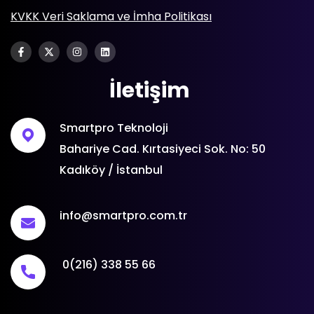
KVKK Veri Saklama ve İmha Politikası
İletişim
Smartpro Teknoloji
Bahariye Cad. Kırtasiyeci Sok. No: 50
Kadıköy / İstanbul
info@smartpro.com.tr
0(216) 338 55 66