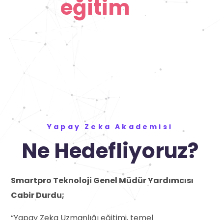
eğitim
ile
kariyerinizde
güçlü adımı atmış
olacaksınız.
Yapay Zeka Akademisi
Ne Hedefliyoruz?
Smartpro Teknoloji Genel Müdür Yardımcısı
Cabir Durdu;
“Yapay Zeka Uzmanlığı eğitimi, temel