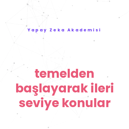
Yapay Zeka Akademisi
Yapay Zeka
Uzmanlığı eğitimi,
temelden
başlayarak ileri
seviye konular
kapsayan