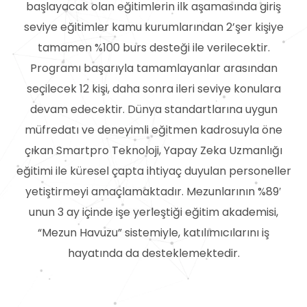
başlayacak olan eğitimlerin ilk aşamasında giriş
seviye eğitimler kamu kurumlarından 2’şer kişiye
tamamen %100 burs desteği ile verilecektir.
Programı başarıyla tamamlayanlar arasından
seçilecek 12 kişi, daha sonra ileri seviye konulara
devam edecektir.
Dünya standartlarına uygun
müfredatı ve deneyimli eğitmen kadrosuyla öne
çıkan Smartpro Teknoloji, Yapay Zeka Uzmanlığı
eğitimi ile küresel çapta ihtiyaç duyulan personeller
yetiştirmeyi amaçlamaktadır. Mezunlarının %89′
unun 3 ay içinde işe yerleştiği eğitim akademisi,
“Mezun Havuzu” sistemiyle, katılımıcılarını iş
hayatında da desteklemektedir.