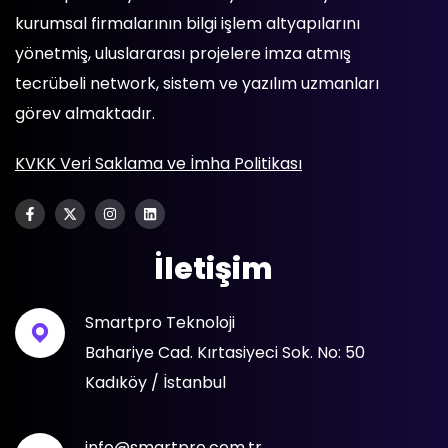
kurumsal firmalarının bilgi işlem altyapılarını
yönetmiş, uluslararası projelere imza atmış
tecrübeli network, sistem ve yazılım uzmanları
görev almaktadır.
KVKK Veri Saklama ve İmha Politikası
İletişim
Smartpro Teknoloji
Bahariye Cad. Kırtasiyeci Sok. No: 50
Kadıköy / İstanbul
info@smartpro.com.tr