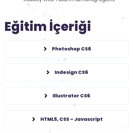
Eğitim İçeriği
Photoshop CS6
Indesign CS6
Illustrator CS6
HTML5, CSS – Javascript