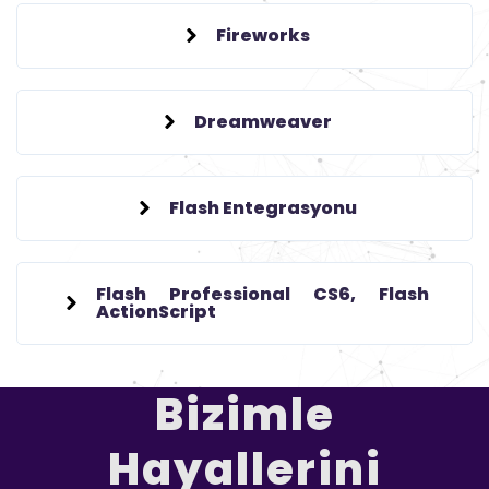
Fireworks
Dreamweaver
Flash Entegrasyonu
Flash Professional CS6, Flash
ActionScript
Bizimle
Hayallerini