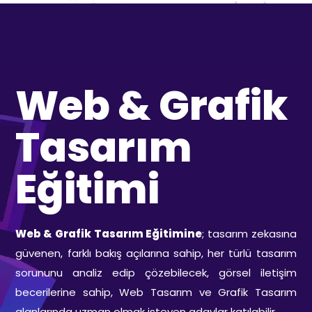
Web & Grafik
Tasarım
Eğitimi
Web & Grafik Tasarım Eğitimine
; tasarım zekasına
güvenen, farklı bakış açılarına sahip, her türlü tasarım
sorununu analiz edip çözebilecek, görsel iletişim
becerilerine sahip, Web Tasarım ve Grafik Tasarım
alanlarında uzman olmak isteyen adaylar katılabilir.