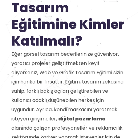
Tasarım
Eğitimine Kimler
Katılmalı?
Eğer görsel tasarım becerilerinize güveniyor,
yaratıcı projeler geliştirmekten keyif
alıyorsanız, Web ve Grafik Tasarım Eğitimi sizin
için harika bir fırsattır. Eğitim, tasarım zekasına
sahip, farklı bakış açıları geliştirebilen ve
kullanıcı odaklı düşünebilen herkes için
uygundur. Ayrıca, kendi markasını yaratmak
isteyen girişimciler,
dijital pazarlama
alanında çalışan profesyoneller ve reklamcılık
sektöründe kariyer yapmak isteyenler için de