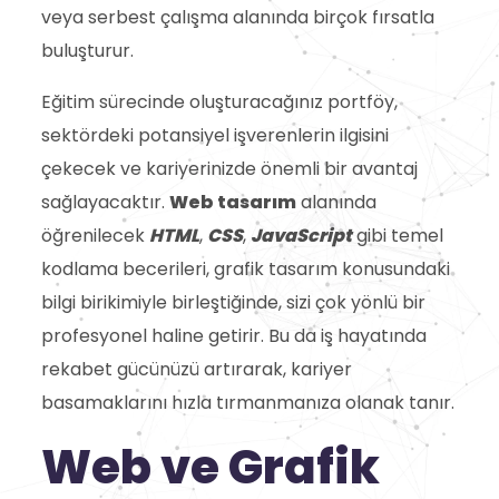
veya serbest çalışma alanında birçok fırsatla
buluşturur.
Eğitim sürecinde oluşturacağınız portföy,
sektördeki potansiyel işverenlerin ilgisini
çekecek ve kariyerinizde önemli bir avantaj
sağlayacaktır.
Web tasarım
alanında
öğrenilecek
HTML
,
CSS
,
JavaScript
gibi temel
kodlama becerileri, grafik tasarım konusundaki
bilgi birikimiyle birleştiğinde, sizi çok yönlü bir
profesyonel haline getirir. Bu da iş hayatında
rekabet gücünüzü artırarak, kariyer
basamaklarını hızla tırmanmanıza olanak tanır.
Web ve Grafik