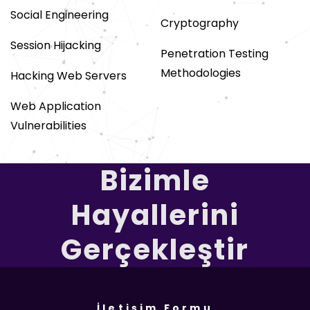
Social Engineering
Cryptography
Session Hijacking
Penetration Testing
Methodologies
Hacking Web Servers
Web Application
Vulnerabilities
Bizimle
Hayallerini
Gerçekleştir
İletişim Formu