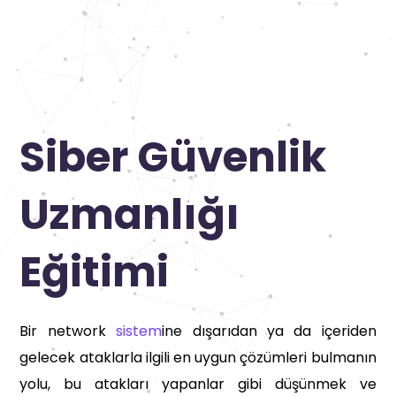
Siber Güvenlik
Uzmanlığı
Eğitimi
Bir network
sistem
ine dışarıdan ya da içeriden
gelecek ataklarla ilgili en uygun çözümleri bulmanın
yolu, bu atakları yapanlar gibi düşünmek ve