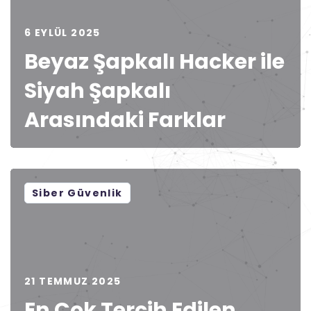
6 EYLÜL 2025
Beyaz Şapkalı Hacker ile
Siyah Şapkalı
Arasındaki Farklar
Siber Güvenlik
21 TEMMUZ 2025
En Çok Tercih Edilen