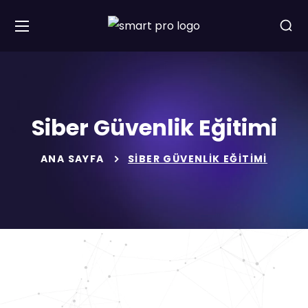
Siber Güvenlik Eğitimi
ANA SAYFA
SIBER GÜVENLIK EĞITIMI