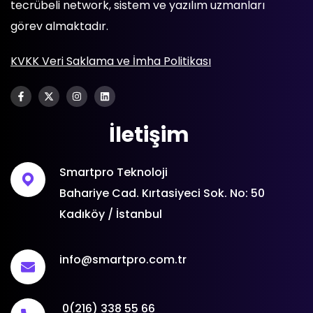
tecrübeli network, sistem ve yazılım uzmanları
görev almaktadır.
KVKK Veri Saklama ve İmha Politikası
İletişim
Smartpro Teknoloji
Bahariye Cad. Kırtasiyeci Sok. No: 50
Kadıköy / İstanbul
info@smartpro.com.tr
0(216) 338 55 66