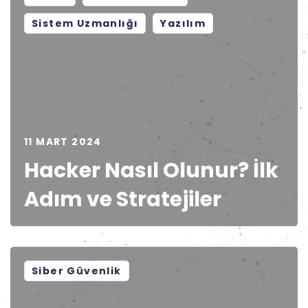
Sistem Uzmanlığı
Yazılım
11 MART 2024
Hacker Nasıl Olunur? İlk
Adım ve Stratejiler
Siber Güvenlik