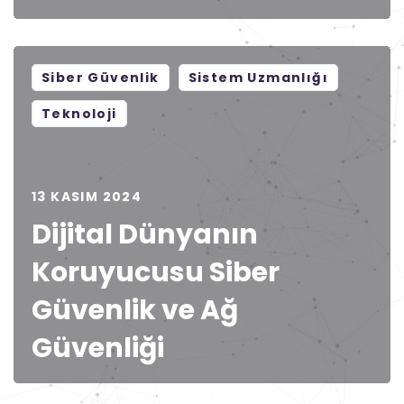
Siber Güvenlik
Sistem Uzmanlığı
Teknoloji
13 KASIM 2024
Dijital Dünyanın
Koruyucusu Siber
Güvenlik ve Ağ
Güvenliği