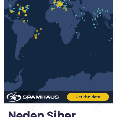
Get the data
Neden Siber