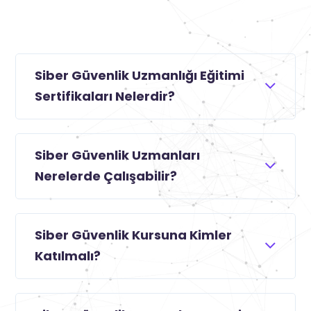
Siber Güvenlik Uzmanlığı Eğitimi
Sertifikaları Nelerdir?
Siber Güvenlik Uzmanları
Nerelerde Çalışabilir?
Siber Güvenlik Kursuna Kimler
Katılmalı?