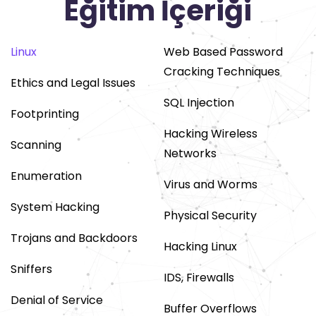
Eğitim İçeriği
Linux
Web Based Password
Cracking Techniques
Ethics and Legal Issues
SQL Injection
Footprinting
Hacking Wireless
Scanning
Networks
Enumeration
Virus and Worms
System Hacking
Physical Security
Trojans and Backdoors
Hacking Linux
Sniffers
IDS, Firewalls
Denial of Service
Buffer Overflows