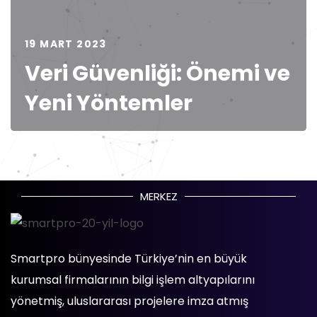
19 MART 2023
Veri Güvenliği: Önemi ve
Yeni Yöntemler
MERKEZ
Smartpro bünyesinde Türkiye’nin en büyük
kurumsal firmalarının bilgi işlem altyapılarını
yönetmiş, uluslararası projelere imza atmış