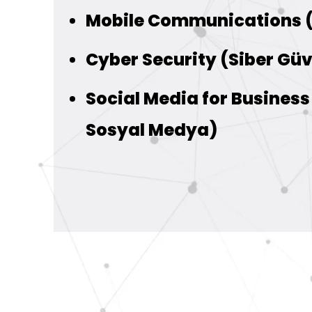
Mobile Communications (M
Cyber Security (Siber Güv
Social Media for Business 
Sosyal Medya)