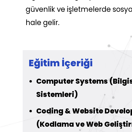
güvenlik ve işletmelerde sosy
hale gelir.
Eğitim İçeriği
Computer Systems (Bilgi
Sistemleri)
Coding & Website Devel
(Kodlama ve Web Gelişti