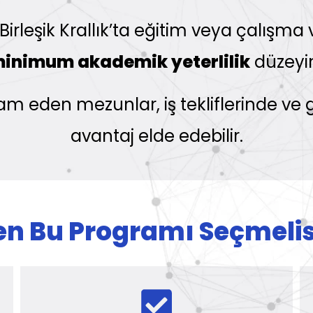
irleşik Krallık’ta eğitim veya çalışma
inimum akademik yeterlilik
düzeyin
vam eden mezunlar, iş tekliflerinde ve
avantaj elde edebilir.
n Bu Programı Seçmelis