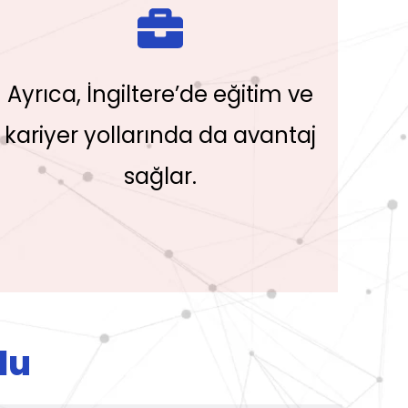
Ayrıca, İngiltere’de eğitim ve
kariyer yollarında da avantaj
sağlar.
lu