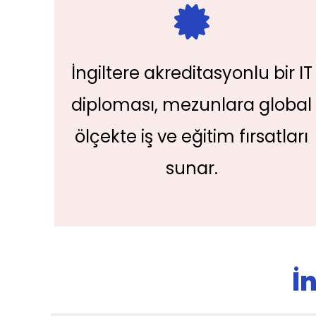
İngiltere akreditasyonlu bir IT
diploması, mezunlara global
ölçekte iş ve eğitim fırsatları
sunar.
İ