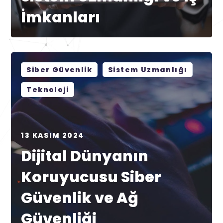
İmkanları
Siber Güvenlik
Sistem Uzmanlığı
Teknoloji
13 KASIM 2024
Dijital Dünyanın
Koruyucusu Siber
Güvenlik ve Ağ
Güvenliği