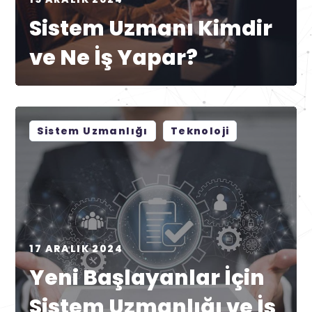
Sistem Uzmanı Kimdir
ve Ne İş Yapar?
Sistem Uzmanlığı
Teknoloji
17 ARALIK 2024
Yeni Başlayanlar İçin
Sistem Uzmanlığı ve İş