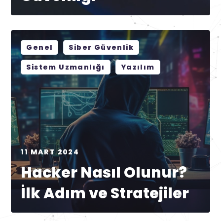
Genel
Siber Güvenlik
Sistem Uzmanlığı
Yazılım
11 MART 2024
Hacker Nasıl Olunur?
İlk Adım ve Stratejiler