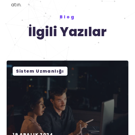
atın.
Blog
İlgili Yazılar
Sistem Uzmanlığı
19 ARALIK 2024