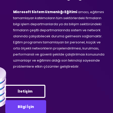
Microsoft Sistem Uzmanlığı Eğitimi
amacı, eğitimini
tamamlayan katılımcıların tüm sektörlerdeki firmaların
bilgi işlem departmanlarda ya da bilişim sektöründeki
firmaların çeşitli departmanlarında sistem ve network
alanında çalışabilecek duruma gelmesini sağlamaktır.
Eğitim programını tamamlayan bir personel, küçük ve
orta ölçekli networklerin projelendirilmesi, kurulması,
performanslı ve güvenli şekilde çalıştırılması konusunda
uzmanlaşır ve eğitimini aldığı son teknoloji sayesinde
problemlere etkin çözümler geliştirebilir.
İletişim
Bilgi İçin