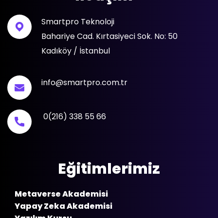
Smartpro Teknoloji
Bahariye Cad. Kırtasiyeci Sok. No: 50
Kadıköy / İstanbul
info@smartpro.com.tr
0(216) 338 55 66
Eğitimlerimiz
Metaverse Akademisi
Yapay Zeka Akademisi