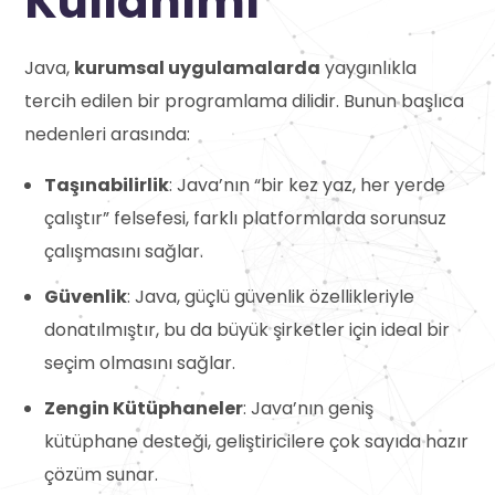
Kullanımı
Java,
kurumsal uygulamalarda
yaygınlıkla
tercih edilen bir programlama dilidir. Bunun başlıca
nedenleri arasında:
Taşınabilirlik
: Java’nın “bir kez yaz, her yerde
çalıştır” felsefesi, farklı platformlarda sorunsuz
çalışmasını sağlar.
Güvenlik
: Java, güçlü güvenlik özellikleriyle
donatılmıştır, bu da büyük şirketler için ideal bir
seçim olmasını sağlar.
Zengin Kütüphaneler
: Java’nın geniş
kütüphane desteği, geliştiricilere çok sayıda hazır
çözüm sunar.