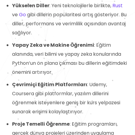
Yükselen Diller
: Yeni teknolojilerle birlikte,
Rust
ve
Go
gibi dillerin popülaritesi artış gösteriyor. Bu
diller, performans ve verimlilik açısından avantaj
sağlıyor.
Yapay Zeka ve Makine Öğrenimi
: Eğitim
alanında, veri bilimi ve yapay zeka konularında
Python’un ön plana çıkması bu dillerin eğitimdeki
önemini artırıyor.
Çevrimiçi Eğitim Platformları
: Udemy,
Coursera gibi platformlar, yazılım dillerini
öğrenmek isteyenlere geniş bir kurs yelpazesi
sunarak erişimi kolaylaştırıyor.
Proje Temelli Öğrenme
: Eğitim programları,
gerçek dünya projeleri üzerinden uygulama