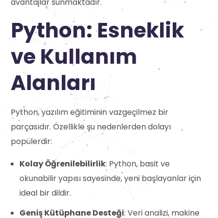
avantajlar sunmaktadır.
Python: Esneklik
ve Kullanım
Alanları
Python, yazılım eğitiminin vazgeçilmez bir
parçasıdır. Özellikle şu nedenlerden dolayı
popülerdir:
Kolay Öğrenilebilirlik
: Python, basit ve
okunabilir yapısı sayesinde, yeni başlayanlar için
ideal bir dildir.
Geniş Kütüphane Desteği
: Veri analizi, makine