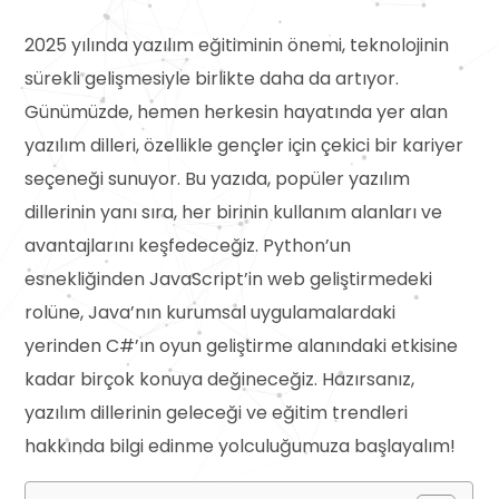
2025 yılında yazılım eğitiminin önemi, teknolojinin
sürekli gelişmesiyle birlikte daha da artıyor.
Günümüzde, hemen herkesin hayatında yer alan
yazılım dilleri, özellikle gençler için çekici bir kariyer
seçeneği sunuyor. Bu yazıda, popüler yazılım
dillerinin yanı sıra, her birinin kullanım alanları ve
avantajlarını keşfedeceğiz. Python’un
esnekliğinden JavaScript’in web geliştirmedeki
rolüne, Java’nın kurumsal uygulamalardaki
yerinden C#’ın oyun geliştirme alanındaki etkisine
kadar birçok konuya değineceğiz. Hazırsanız,
yazılım dillerinin geleceği ve eğitim trendleri
hakkında bilgi edinme yolculuğumuza başlayalım!