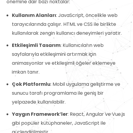
önemine dair bazı noktalar:
Kullanım Alanları
: JavaScript, öncelikle web
tarayıcılarında çalışır. HTML ve CSS ile birlikte
kullanılarak zengin kullanıcı deneyimleri yaratır.
Etkileşimli Tasarım
: Kullanıcıların web
sayfalarıyla etkileşimini artırmak için
animasyonlar ve etkileşimli öğeler eklemeye
imkan tanır.
Çok Platformlu
: Mobil uygulama geliştirme ve
sunucu tarafı programlama ile geniş bir
yelpazede kullanılabilir.
Yaygın Framework’ler
: React, Angular ve Vue.js
gibi popüler kütüphaneler, JavaScript ile
güçlendirilmiştir.