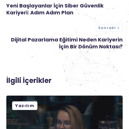
Yeni Başlayanlar İçin Siber Güvenlik
Kariyeri: Adım Adım Plan
Sonraki
Dijital Pazarlama Eğitimi Neden Kariyerin
İçin Bir Dönüm Noktası?
İlgili İçerikler
Yazılım