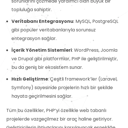
sorunlarını çözmede yardımcı olan büyük bir
topluluğa sahiptir.
Veritabanı Entegrasyonu
: MySQL, PostgreSQL
gibi popüler veritabanlarıyla sorunsuz
entegrasyon sağlar.
İçerik Yönetim Sistemleri
: WordPress, Joomla
ve Drupal gibi platformlar, PHP ile geliştirilmiştir,
bu da geniş bir ekosistem sunar.
Hızlı Geliştirme
: Çeşitli framework’ler (Laravel,
Symfony) sayesinde projelerin hızlı bir şekilde
hayata geçirilmesini sağlar.
Tüm bu özellikler, PHP’yi özellikle web tabanlı
projelerde vazgeçilmez bir araç haline getiriyor.
Geliştiricilerin ihtiyaçlarını karşılayacak esnekliğe