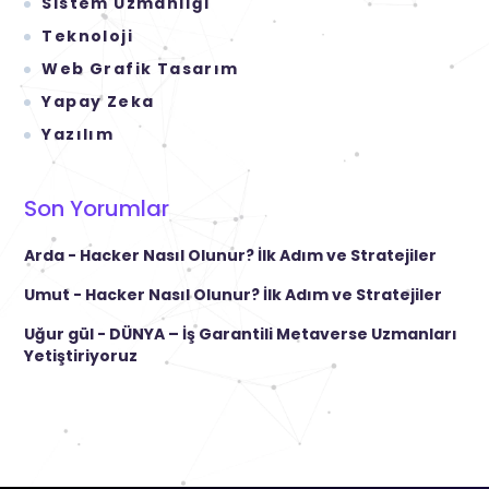
Sistem Uzmanlığı
Teknoloji
Web Grafik Tasarım
Yapay Zeka
Yazılım
Son Yorumlar
Arda
-
Hacker Nasıl Olunur? İlk Adım ve Stratejiler
Umut
-
Hacker Nasıl Olunur? İlk Adım ve Stratejiler
Uğur gül
-
DÜNYA – İş Garantili Metaverse Uzmanları
Yetiştiriyoruz