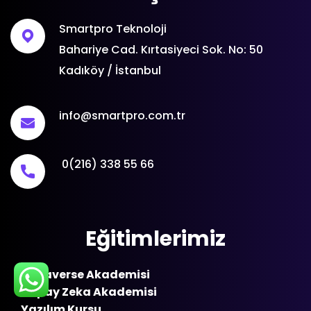
Smartpro Teknoloji
Bahariye Cad. Kırtasiyeci Sok. No: 50
Kadıköy / İstanbul
info@smartpro.com.tr
0(216) 338 55 66
Eğitimlerimiz
Metaverse Akademisi
Yapay Zeka Akademisi
Yazılım Kursu