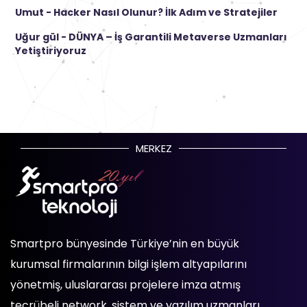
Umut
-
Hacker Nasıl Olunur? İlk Adım ve Stratejiler
Uğur gül
-
DÜNYA – İş Garantili Metaverse Uzmanları
Yetiştiriyoruz
MERKEZ
Smartpro bünyesinde Türkiye’nin en büyük
kurumsal firmalarının bilgi işlem altyapılarını
yönetmiş, uluslararası projelere imza atmış
tecrübeli network, sistem ve yazılım uzmanları