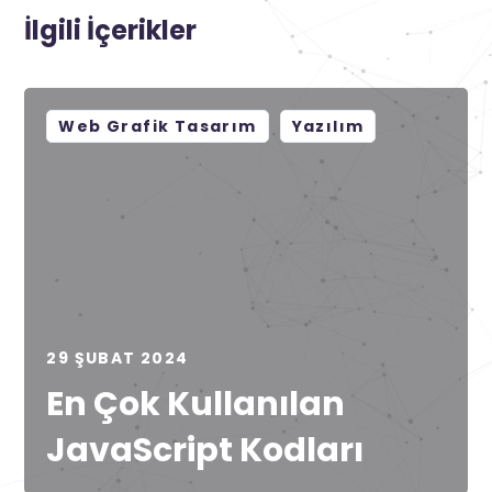
İlgili İçerikler
Web Grafik Tasarım
Yazılım
29 ŞUBAT 2024
En Çok Kullanılan
JavaScript Kodları