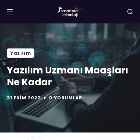
Yazılım
Yazılım Uzmanı Maaşları
Ne Kadar
31 EKIM 2023
0 YORUMLAR