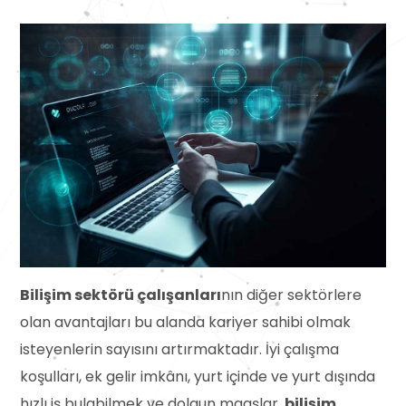
Bilişim sektörü çalışanları
nın diğer sektörlere
olan avantajları bu alanda kariyer sahibi olmak
isteyenlerin sayısını artırmaktadır. İyi çalışma
koşulları, ek gelir imkânı, yurt içinde ve yurt dışında
hızlı iş bulabilmek ve dolgun maaşlar,
bilişim