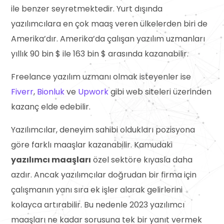
ile benzer seyretmektedir. Yurt dışında
yazılımcılara en çok maaş veren ülkelerden biri de
Amerika’dır. Amerika’da çalışan yazılım uzmanları
yıllık 90 bin $ ile 163 bin $ arasında kazanabilir.
Freelance yazılım uzmanı olmak isteyenler ise
Fiverr
,
Bionluk
ve
Upwork
gibi web siteleri üzerinden
kazanç elde edebilir.
Yazılımcılar, deneyim sahibi oldukları pozisyona
göre farklı maaşlar kazanabilir. Kamudaki
yazılımcı maaşları
özel sektöre kıyasla daha
azdır. Ancak yazılımcılar doğrudan bir firma için
çalışmanın yanı sıra ek işler alarak gelirlerini
kolayca artırabilir. Bu nedenle 2023 yazılımcı
maaşları ne kadar sorusuna tek bir yanıt vermek