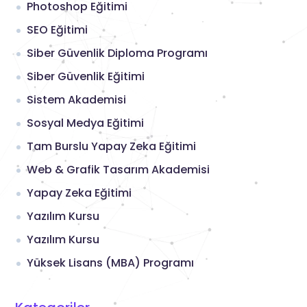
Photoshop Eğitimi
SEO Eğitimi
Siber Güvenlik Diploma Programı
Siber Güvenlik Eğitimi
Sistem Akademisi
Sosyal Medya Eğitimi
Tam Burslu Yapay Zeka Eğitimi
Web & Grafik Tasarım Akademisi
Yapay Zeka Eğitimi
Yazılım Kursu
Yazılım Kursu
Yüksek Lisans (MBA) Programı