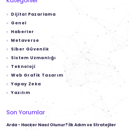
Kategoriler
Dijital Pazarlama
Genel
Haberler
Metaverse
Siber Güvenlik
Sistem Uzmanlığı
Teknoloji
Web Grafik Tasarım
Yapay Zeka
Yazılım
Son Yorumlar
Arda
-
Hacker Nasıl Olunur? İlk Adım ve Stratejiler