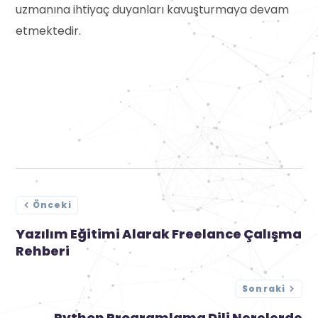
uzmanına ihtiyaç duyanları kavuşturmaya devam
etmektedir.
Önceki
Yazılım Eğitimi Alarak Freelance Çalışma
Rehberi
Sonraki
Python Programlama Dili Nerelerde