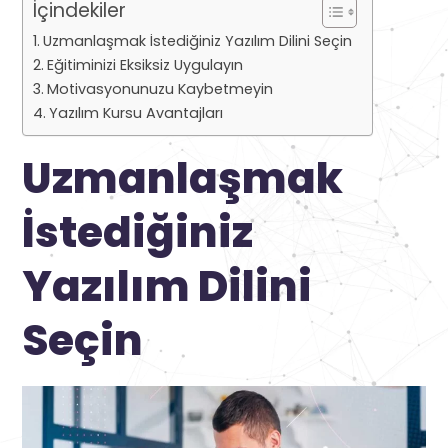
İçindekiler
Uzmanlaşmak İstediğiniz Yazılım Dilini Seçin
Eğitiminizi Eksiksiz Uygulayın
Motivasyonunuzu Kaybetmeyin
Yazılım Kursu Avantajları
Uzmanlaşmak
İstediğiniz
Yazılım Dilini
Seçin