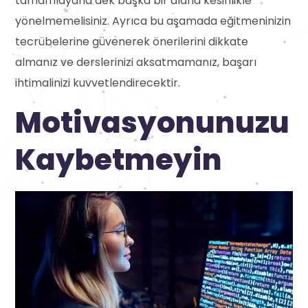
tamamlayana dek başka bir alana kesinlikle
yönelmemelisiniz. Ayrıca bu aşamada eğitmeninizin
tecrübelerine güvenerek önerilerini dikkate
almanız ve derslerinizi aksatmamanız, başarı
ihtimalinizi kuvvetlendirecektir.
Motivasyonunuzu
Kaybetmeyin