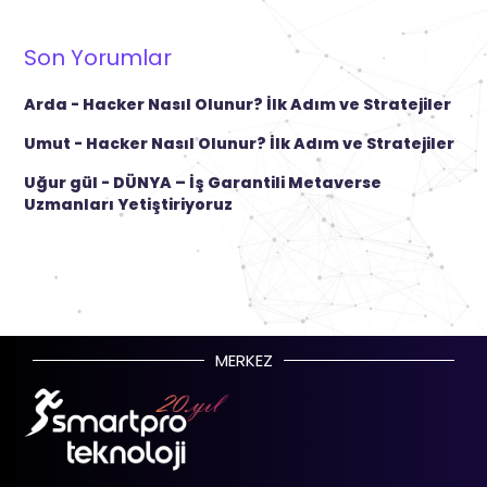
Son Yorumlar
Arda
-
Hacker Nasıl Olunur? İlk Adım ve Stratejiler
Umut
-
Hacker Nasıl Olunur? İlk Adım ve Stratejiler
Uğur gül
-
DÜNYA – İş Garantili Metaverse
Uzmanları Yetiştiriyoruz
MERKEZ