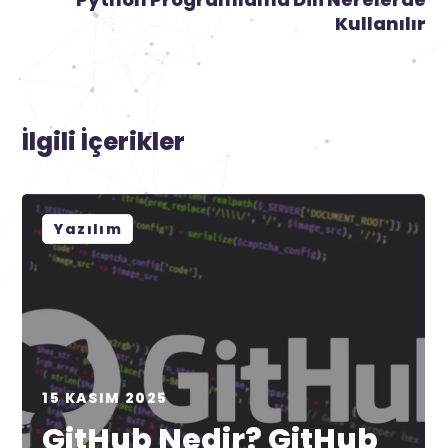
Kullanılır
İlgili İçerikler
Yazılım
15 KASIM 2025
GitHub Nedir? GitHub