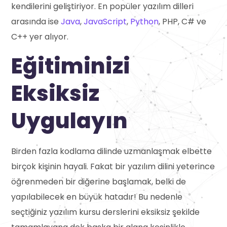
kendilerini geliştiriyor. En popüler yazılım dilleri
arasında ise
Java
,
JavaScript
,
Python
, PHP, C# ve
C++ yer alıyor.
Eğitiminizi
Eksiksiz
Uygulayın
Birden fazla kodlama dilinde uzmanlaşmak elbette
birçok kişinin hayali. Fakat bir yazılım dilini yeterince
öğrenmeden bir diğerine başlamak, belki de
yapılabilecek en büyük hatadır! Bu nedenle
seçtiğiniz yazılım kursu derslerini eksiksiz şekilde