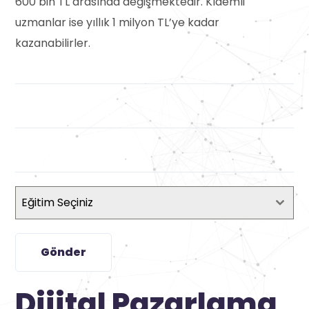
600 bin TL arasında değişmektedir. Kıdemli
uzmanlar ise yıllık 1 milyon TL’ye kadar
kazanabilirler.
Eğitim Seçiniz
Gönder
Dijital Pazarlama