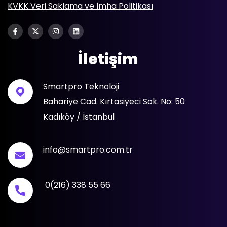
KVKK Veri Saklama ve İmha Politikası
İletişim
Smartpro Teknoloji
Bahariye Cad. Kırtasiyeci Sok. No: 50
Kadıköy / İstanbul
info@smartpro.com.tr
0(216) 338 55 66