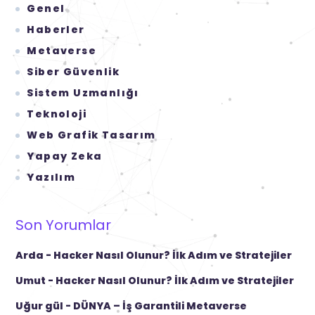
Genel
Haberler
Metaverse
Siber Güvenlik
Sistem Uzmanlığı
Teknoloji
Web Grafik Tasarım
Yapay Zeka
Yazılım
Son Yorumlar
Arda
-
Hacker Nasıl Olunur? İlk Adım ve Stratejiler
Umut
-
Hacker Nasıl Olunur? İlk Adım ve Stratejiler
Uğur gül
-
DÜNYA – İş Garantili Metaverse