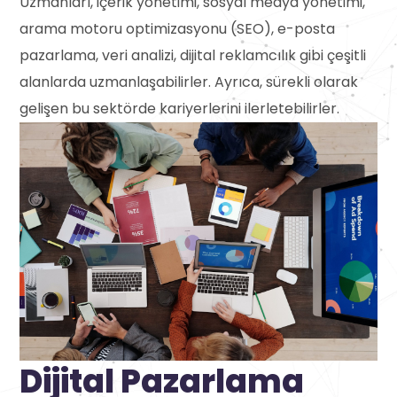
Uzmanları, içerik yönetimi, sosyal medya yönetimi,
arama motoru optimizasyonu (SEO), e-posta
pazarlama, veri analizi, dijital reklamcılık gibi çeşitli
alanlarda uzmanlaşabilirler. Ayrıca, sürekli olarak
gelişen bu sektörde kariyerlerini ilerletebilirler.
Dijital Pazarlama