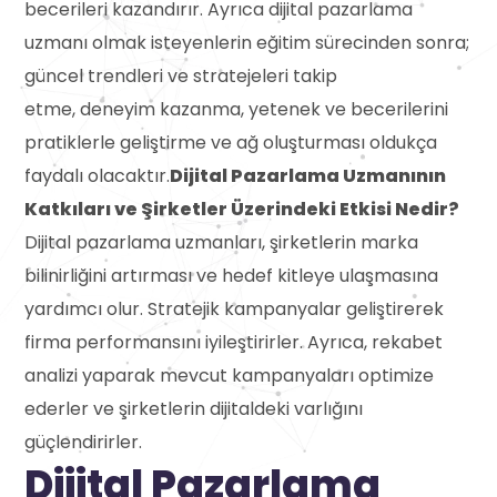
becerileri kazandırır. Ayrıca dijital pazarlama
uzmanı olmak isteyenlerin eğitim sürecinden sonra;
güncel trendleri ve stratejeleri takip
etme, deneyim kazanma, yetenek ve becerilerini
pratiklerle geliştirme ve ağ oluşturması oldukça
faydalı olacaktır.
Dijital Pazarlama Uzmanının
Katkıları ve Şirketler Üzerindeki Etkisi Nedir?
Dijital pazarlama uzmanları, şirketlerin marka
bilinirliğini artırması ve hedef kitleye ulaşmasına
yardımcı olur. Stratejik kampanyalar geliştirerek
firma performansını iyileştirirler. Ayrıca, rekabet
analizi yaparak mevcut kampanyaları optimize
ederler ve şirketlerin dijitaldeki varlığını
güçlendirirler.
Dijital Pazarlama