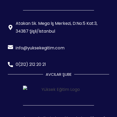
Atakan Sk. Mega İş Merkezi, D:No:5 Kat:3,
34387 Şişli/İstanbul
info@yuksekegitim.com
0(212) 212 20 21
AVCILAR ŞUBE