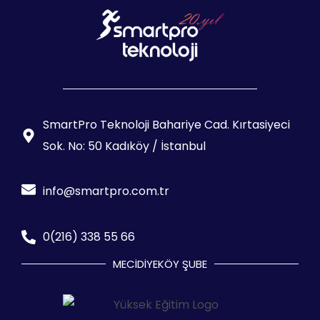
SmartPro Teknoloji Bahariye Cad. Kırtasiyeci
Sok. No: 50 Kadıköy / İstanbul
info@smartpro.com.tr
0(216) 338 55 66
MECİDİYEKÖY ŞUBE