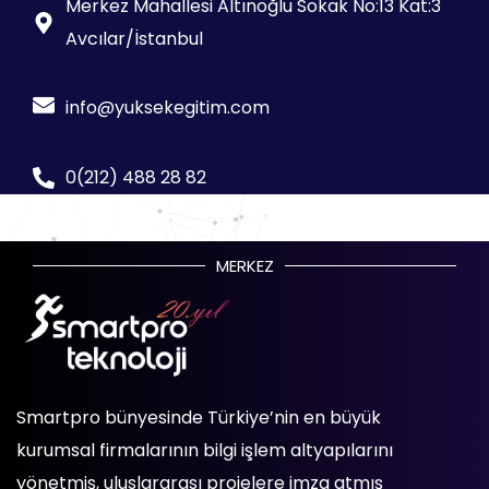
Merkez Mahallesi Altınoğlu Sokak No:13 Kat:3
Avcılar/İstanbul
info@yuksekegitim.com
0(212) 488 28 82
MERKEZ
Smartpro bünyesinde Türkiye’nin en büyük
kurumsal firmalarının bilgi işlem altyapılarını
yönetmiş, uluslararası projelere imza atmış