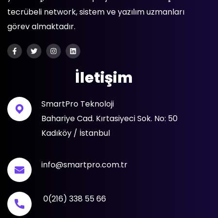
tecrübeli network, sistem ve yazılım uzmanları
görev almaktadır.
İletişim
SmartPro Teknoloji
Bahariye Cad. Kırtasiyeci Sok. No: 50
Kadıköy / İstanbul
info@smartpro.com.tr
0(216) 338 55 66