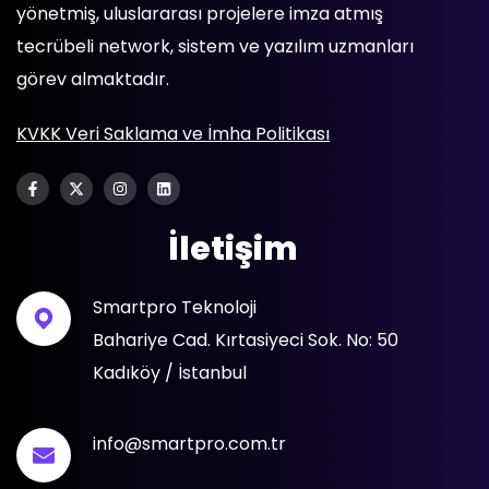
yönetmiş, uluslararası projelere imza atmış
tecrübeli network, sistem ve yazılım uzmanları
görev almaktadır.
KVKK Veri Saklama ve İmha Politikası
İletişim
Smartpro Teknoloji
Bahariye Cad. Kırtasiyeci Sok. No: 50
Kadıköy / İstanbul
info@smartpro.com.tr