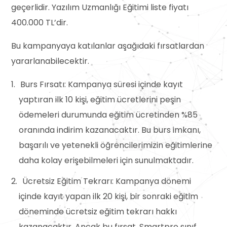
geçerlidir. Yazılım Uzmanlığı Eğitimi liste fiyatı
400.000 TL’dir.
Bu kampanyaya katılanlar aşağıdaki fırsatlardan
yararlanabilecektir.
Burs Fırsatı: Kampanya süresi içinde kayıt
yaptıran ilk 10 kişi, eğitim ücretlerini peşin
ödemeleri durumunda eğitim ücretinden %85
oranında indirim kazanacaktır. Bu burs imkanı,
başarılı ve yetenekli öğrencilerimizin eğitimlerine
daha kolay erişebilmeleri için sunulmaktadır.
Ücretsiz Eğitim Tekrarı: Kampanya dönemi
içinde kayıt yapan ilk 20 kişi, bir sonraki eğitim
döneminde ücretsiz eğitim tekrarı hakkı
kazanacaktır. Ancak bu fırsat, Smartpro sınıf